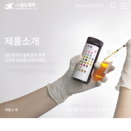
ENGLISH
문의하기
제품소개
청도제약의 솔루션과 함께
건강한 삶으로 나아가세요.
제품소개
전문가용 소변 검사지 및 분석기