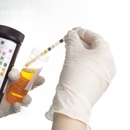
뉴스&건강정보
쇼핑몰
ENGLISH
문의하기