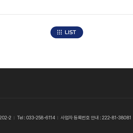
LIST
02-2
Tel : 033-258-6114
사업자 등록번호 안내 : 222-81-38081