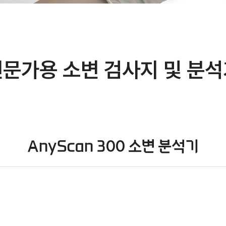
문가용 소변 검사지 및 분
AnyScan 300 소변 분석기