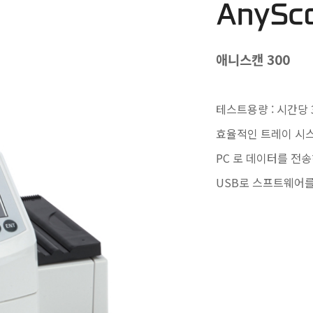
AnySc
애니스캔 300
테스트용량 : 시간당 
효율적인 트레이 시스
PC 로 데이터를 전
USB로 스프트웨어