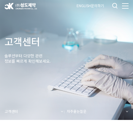
ENGLISH
문의하기
고객센터
솔루션부터 다양한 관련
정보를 빠르게 확인해보세요.
고객센터
자주묻는질문