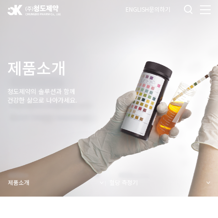
ENGLISH
문의하기
제품소개
청도제약의 솔루션과 함께
건강한 삶으로 나아가세요.
제품소개
혈당 측정기