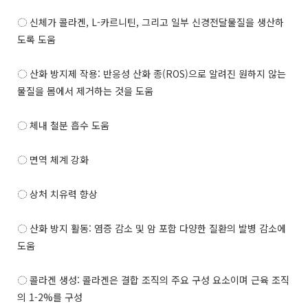
◌ 신체가 콜라겐, L-카르니틴, 그리고 일부 신경전달물질을 생산하
도록 도움
◌ 산화 방지제 작용: 반응성 산화 종(ROS)으로 알려진 원하지 않는
물질을 몸에서 제거하는 것을 도움
◌ 체내 철분 흡수 도움
◌ 면역 체계 강화
◌ 상처 치유력 향상
◌ 산화 방지 활동: 염증 감소 및 암 포함 다양한 질환의 발병 감소에
도움
◌ 콜라겐 생성: 콜라겐은 결합 조직의 주요 구성 요소이며 근육 조직
의 1-2%를 구성