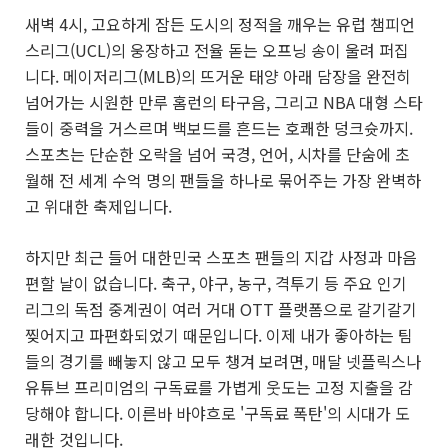
새벽 4시, 고요하게 잠든 도시의 정적을 깨우는 유럽 챔피언
스리그(UCL)의 웅장하고 전율 돋는 오프닝 송이 울려 퍼집
니다. 메이저리그(MLB)의 뜨거운 태양 아래 담장을 완전히
넘어가는 시원한 만루 홈런의 타구음, 그리고 NBA 대형 스타
들이 중력을 거스르며 백보드를 흔드는 호쾌한 덩크슛까지.
스포츠는 단순한 오락을 넘어 국경, 언어, 시차를 단숨에 초
월해 전 세계 수억 명의 팬들을 하나로 묶어주는 가장 완벽하
고 위대한 축제입니다.
하지만 최근 들어 대한민국 스포츠 팬들의 지갑 사정과 마음
편할 날이 없습니다. 축구, 야구, 농구, 격투기 등 주요 인기
리그의 독점 중계권이 여러 거대 OTT 플랫폼으로 갈기갈기
찢어지고 파편화되었기 때문입니다. 이제 내가 좋아하는 팀
들의 경기를 빼놓지 않고 모두 챙겨 보려면, 매달 넷플릭스나
유튜브 프리미엄의 구독료를 가볍게 웃도는 고정 지출을 감
당해야 합니다. 이른바 바야흐로 '구독료 폭탄'의 시대가 도
래한 것입니다.