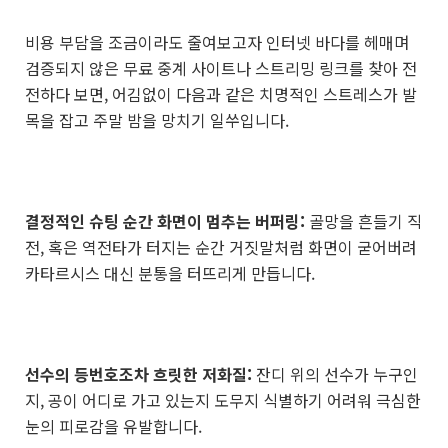
비용 부담을 조금이라도 줄여보고자 인터넷 바다를 헤매며
검증되지 않은 무료 중계 사이트나 스트리밍 링크를 찾아 전
전하다 보면, 어김없이 다음과 같은 치명적인 스트레스가 발
목을 잡고 주말 밤을 망치기 일쑤입니다.
결정적인 슈팅 순간 화면이 멈추는 버퍼링:
골망을 흔들기 직
전, 혹은 역전타가 터지는 순간 거짓말처럼 화면이 굳어버려
카타르시스 대신 분통을 터뜨리게 만듭니다.
선수의 등번호조차 흐릿한 저화질:
잔디 위의 선수가 누구인
지, 공이 어디로 가고 있는지 도무지 식별하기 어려워 극심한
눈의 피로감을 유발합니다.