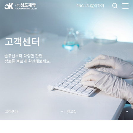
ENGLISH
문의하기
고객센터
솔루션부터 다양한 관련
정보를 빠르게 확인해보세요.
고객센터
자료실