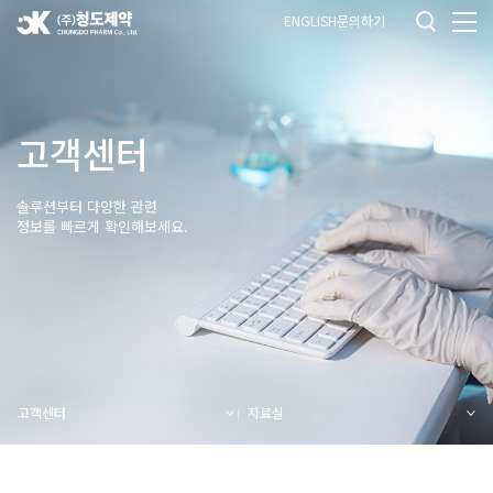
ENGLISH
문의하기
고객센터
솔루션부터 다양한 관련
정보를 빠르게 확인해보세요.
고객센터
자료실