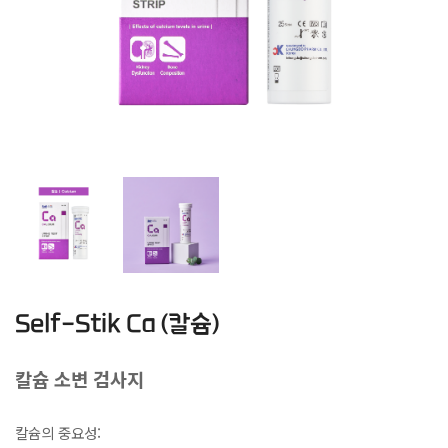
Self-Stik Ca (칼슘)
칼슘 소변 검사지
칼슘의 중요성: