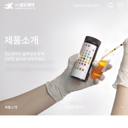
ENGLISH
문의하기
제품소개
청도제약의 솔루션과 함께
건강한 삶으로 나아가세요.
제품소개
가정용 검사지