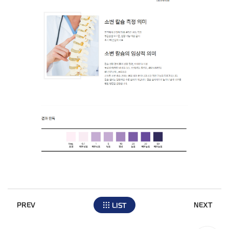
PREV
NEXT
LIST